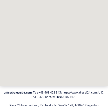
; Tel:
+43 463 428 345
;
https://www.diesel24.com
: UID:
ATU 372 85 905: FbNr.: 107140i
Diesel24 International, Pischeldorfer Straße 128, A-9020 Klagenfurt,